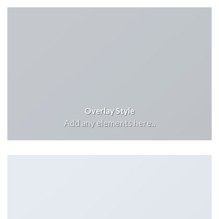
Overlay Style
Add any elements here..