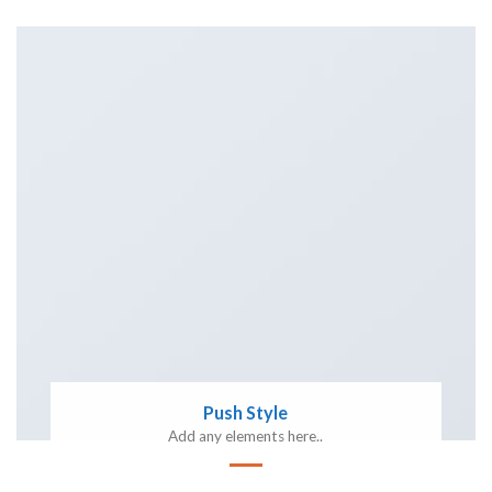
Push Style
Add any elements here..