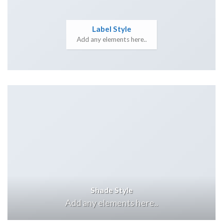
Label Style
Add any elements here..
Shade Style
Add any elements here..