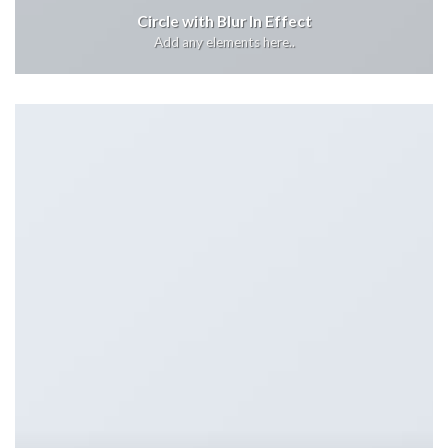
Circle with Blur In Effect
Add any elements here..