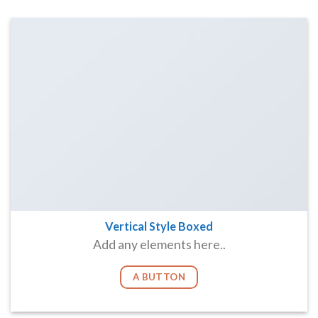
Vertical Style Boxed
Add any elements here..
A BUTTON