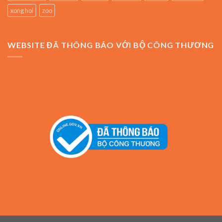
xong hoi
zoo
WEBSITE ĐÃ THÔNG BÁO VỚI BỘ CÔNG THƯƠNG