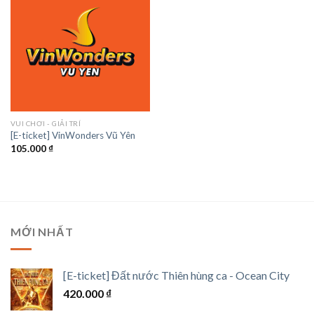
VUI CHƠI - GIẢI TRÍ
[E-ticket] VinWonders Vũ Yên
105.000
₫
MỚI NHẤT
[E-ticket] Đất nước Thiên hùng ca - Ocean City
420.000
₫