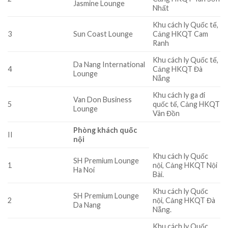
Jasmine Lounge
Nhất
Khu cách ly Quốc tế,
3
Sun Coast Lounge
Cảng HKQT Cam
Ranh
Khu cách ly Quốc tế,
Da Nang International
4
Cảng HKQT Đà
Lounge
Nẵng
Khu cách ly ga đi
Van Don Business
5
quốc tế, Cảng HKQT
Lounge
Vân Đồn
Phòng khách quốc
II
nội
Khu cách ly Quốc
SH Premium Lounge
1
nội, Cảng HKQT Nội
Ha Noi
Bài.
Khu cách ly Quốc
SH Premium Lounge
2
nội, Cảng HKQT Đà
Da Nang
Nẵng.
Khu cách ly Quốc