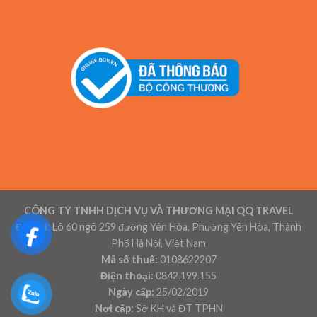
CÔNG TY TNHH DỊCH VỤ VÀ THƯƠNG MẠI QQ TRAVEL
Địa chỉ:
Lô 60 ngõ 259 đường Yên Hòa, Phường Yên Hòa, Thành
Phố Hà Nội, Việt Nam
Mã số thuế:
0108622207
Điện thoại:
0842.199.155
Ngày cấp:
25/02/2019
Nơi cấp:
Sở KH và ĐT TPHN