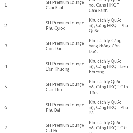
SH Premium Lounge
1
nội, Cảng HKQT
Cam Ranh
Cam Ranh.
Khu cách ly Quốc
SH Premium Lounge
2
nội, Cảng HKQT Phú
Phu Quoc
Quốc.
Khu cách ly, Cảng
SH Premium Lounge
3
hàng không Côn
Con Dao
Đảo.
Khu cách ly Quốc
SH Premium Lounge
4
nội, Cảng HKQT Liên
Lien Khuong
Khương.
Khu cách ly Quốc
SH Premium Lounge
5
nội, Cảng HKQT Cần
Can Tho
Thơ.
Khu cách ly Quốc
SH Premium Lounge
6
nội, Cảng HKQT Phú
Phu Bai
Bài.
Khu cách ly Quốc
SH Premium Lounge
7
nội, Cảng HKQT Cát
Cat Bi