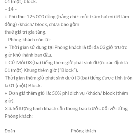
01 (một) block.
– 14 –
+ Phụ thu: 125.000 đồng (bằng chữ: một trăm hai mươi lăm
đồng) /khách/ block, chưa bao gồm
thuế giá trị gia tăng.
– Phòng khách còn lại:
+ Thời gian sử dụng tại Phòng khách là tối đa 03 giờ trước
giờ khởi hành ban đầu.
+ Cứ Mỗi 03 (ba) tiếng thêm giờ phát sinh được xác định là
01 (một) Khung thêm giờ (“Block”).
Thời gian thêm giờ phát sinh dưới 3 (ba) tiếng được tính tròn
là 01 (một) Block.
+ Đơn giá thêm giờ là: 50% phí dịch vụ /khách/ block (thêm
giờ).
3.3. Số lượng hành khách cần thông báo trước đối với từng
Phòng khách:
Đoàn
Phòng khách