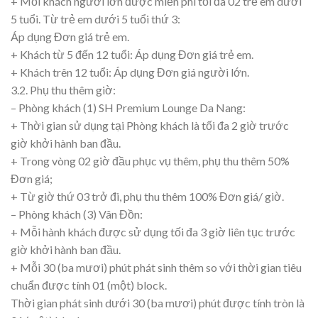
+ Mỗi khách người lớn được miễn phí tối đa 02 trẻ em dưới
5 tuổi. Từ trẻ em dưới 5 tuổi thứ 3:
Áp dụng Đơn giá trẻ em.
+ Khách từ 5 đến 12 tuổi: Áp dụng Đơn giá trẻ em.
+ Khách trên 12 tuổi: Áp dụng Đơn giá người lớn.
3.2. Phụ thu thêm giờ:
– Phòng khách (1) SH Premium Lounge Da Nang:
+ Thời gian sử dụng tại Phòng khách là tối đa 2 giờ trước
giờ khởi hành ban đầu.
+ Trong vòng 02 giờ đầu phục vụ thêm, phụ thu thêm 50%
Đơn giá;
+ Từ giờ thứ 03 trở đi, phụ thu thêm 100% Đơn giá/ giờ.
– Phòng khách (3) Vân Đồn:
+ Mỗi hành khách được sử dụng tối đa 3 giờ liên tục trước
giờ khởi hành ban đầu.
+ Mỗi 30 (ba mươi) phút phát sinh thêm so với thời gian tiêu
chuẩn được tính 01 (một) block.
Thời gian phát sinh dưới 30 (ba mươi) phút được tính tròn là