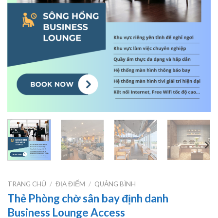
TRANG CHỦ
/
ĐỊA ĐIỂM
/
QUẢNG BÌNH
Thẻ Phòng chờ sân bay định danh
Business Lounge Access