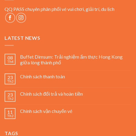
QQ PASS chuyên phân phối vé vui chơi, giải trí, du lịch
LATEST NEWS
Buffet Dimsum: Trải nghiệm ẩm thực Hong Kong
08
Th4
giữa lòng thành phố
Chính sách thanh toán
23
Th2
Chính sách đổi trả và hoàn tiền
23
Th2
Chính sách vận chuyển vé
11
Th2
TAGS