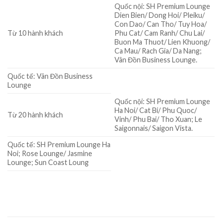
Quốc nội:
SH Premium Lounge
Dien Bien/ Dong Hoi/ Pleiku/
Con Dao/ Can Tho/ Tuy Hoa/
Từ 10 hành khách
Phu Cat/ Cam Ranh/ Chu Lai/
Buon Ma Thuot/ Lien Khuong/
Ca Mau/ Rach Gia/ Da Nang;
Vân Đồn Business Lounge.
Quốc tế:
Vân Đồn Business
Lounge
Quốc nội:
SH Premium Lounge
Ha Noi/ Cat Bi/ Phu Quoc/
Từ 20 hành khách
Vinh/ Phu Bai/ Tho Xuan; Le
Saigonnais/ Saigon Vista.
Quốc tế:
SH Premium Lounge Ha
Noi; Rose Lounge/ Jasmine
Lounge; Sun Coast Loung