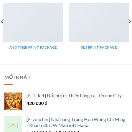
ANOTHER PRINT PACKAGE
FL3 PRINT PACKAGE
MỚI NHẤT
[E-ticket] Đất nước Thiên hùng ca - Ocean City
420.000
₫
[E-voucher] Nhà hàng Trung Hoa Wong Chi Ming
- Khách sạn JW Marriott Hanoi