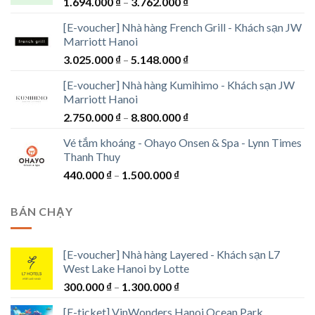
Khoảng
1.694.000
₫
–
3.762.000
₫
giá:
[E-voucher] Nhà hàng French Grill - Khách sạn JW
từ
Marriott Hanoi
1.694.000 ₫
Khoảng
3.025.000
₫
–
5.148.000
₫
đến
giá:
3.762.000 ₫
[E-voucher] Nhà hàng Kumihimo - Khách sạn JW
từ
Marriott Hanoi
3.025.000 ₫
Khoảng
2.750.000
₫
–
8.800.000
₫
đến
giá:
5.148.000 ₫
Vé tắm khoáng - Ohayo Onsen & Spa - Lynn Times
từ
Thanh Thuy
2.750.000 ₫
Khoảng
440.000
₫
–
1.500.000
₫
đến
giá:
8.800.000 ₫
từ
BÁN CHẠY
440.000 ₫
đến
1.500.000 ₫
[E-voucher] Nhà hàng Layered - Khách sạn L7
West Lake Hanoi by Lotte
Khoảng
300.000
₫
–
1.300.000
₫
giá:
[E-ticket] VinWonders Hanoi Ocean Park