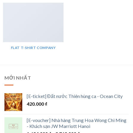
FLAT T-SHIRT COMPANY
MỚI NHẤT
[E-ticket] Đất nước Thiên hùng ca - Ocean City
420.000
₫
[E-voucher] Nhà hàng Trung Hoa Wong Chi Ming
- Khách sạn JW Marriott Hanoi