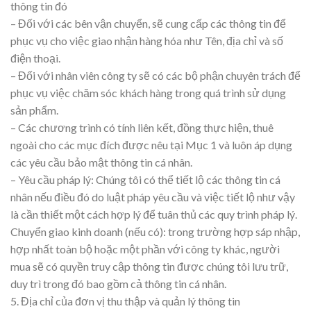
thông tin đó
– Đối với các bên vận chuyển, sẽ cung cấp các thông tin để
phục vụ cho việc giao nhận hàng hóa như Tên, địa chỉ và số
điện thoại.
– Đối với nhân viên công ty sẽ có các bộ phận chuyên trách để
phục vụ việc chăm sóc khách hàng trong quá trình sử dụng
sản phẩm.
– Các chương trình có tính liên kết, đồng thực hiện, thuê
ngoài cho các mục đích được nêu tại Mục 1 và luôn áp dụng
các yêu cầu bảo mật thông tin cá nhân.
– Yêu cầu pháp lý: Chúng tôi có thể tiết lộ các thông tin cá
nhân nếu điều đó do luật pháp yêu cầu và việc tiết lộ như vậy
là cần thiết một cách hợp lý để tuân thủ các quy trình pháp lý.
Chuyển giao kinh doanh (nếu có): trong trường hợp sáp nhập,
hợp nhất toàn bộ hoặc một phần với công ty khác, người
mua sẽ có quyền truy cập thông tin được chúng tôi lưu trữ,
duy trì trong đó bao gồm cả thông tin cá nhân.
5. Địa chỉ của đơn vị thu thập và quản lý thông tin