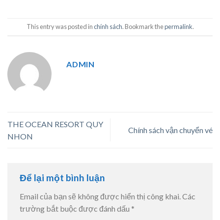
This entry was posted in
chính sách
. Bookmark the
permalink
.
ADMIN
THE OCEAN RESORT QUY
Chính sách vận chuyển vé
NHON
Để lại một bình luận
Email của bạn sẽ không được hiển thị công khai.
Các
trường bắt buộc được đánh dấu
*