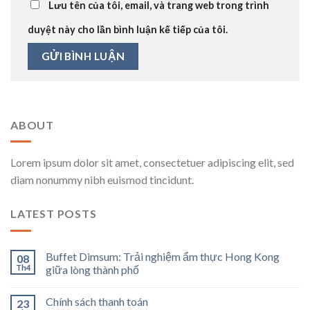
Lưu tên của tôi, email, và trang web trong trình
duyệt này cho lần bình luận kế tiếp của tôi.
ABOUT
Lorem ipsum dolor sit amet, consectetuer adipiscing elit, sed
diam nonummy nibh euismod tincidunt.
LATEST POSTS
Buffet Dimsum: Trải nghiệm ẩm thực Hong Kong
08
Th4
giữa lòng thành phố
Chính sách thanh toán
23