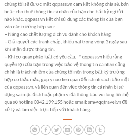
chúng tôi sẽ được mật qqpass.vn cam kết không chia sẻ, bán
hoặc cho thuê thông tin cá nhân của bạn cho bất kỳ người
nào khác. qqpass.vn kết chỉ sử dụng các thông tin của bạn
vào các trường hợp sau:
– Nâng cao chất lượng dịch vụ dành cho khách hàng
– Giải quyết các tranh chấp, khiếu nại trong vòng 3 ngày sau
khi nhận được thông tin.
– Khi cơ quan pháp luật có yêu cầu. * qqpass.vn hiểu rằng
quyền lợi của bạn trong việc bảo vệ thông tin cá nhân cũng
chính là trách nhiệm của chúng tôi nên trong bất kỳ trường
hợp có thắc mắc, góp ý nào liên quan đến chính sách bảo mật
của qqpass.vn, và liên quan đến việc thông tin cá nhân bị sử
dụng sai mục đích hoặc phạm vi đã thông báo vui lòng liên hệ
qua số hotline 0842.199.155 hoặc email: sm@qqtravel.vn để
xử lý và làm việc trực tiếp với khách hàng.