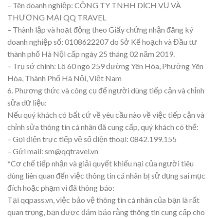
– Tên doanh nghiệp: CÔNG TY TNHH DỊCH VỤ VÀ
THƯƠNG MẠI QQ TRAVEL
– Thành lập và hoạt động theo Giấy chứng nhận đăng ký
doanh nghiệp số: 0108622207 do Sở Kế hoạch và Đầu tư
thành phố Hà Nội cấp ngày 25 tháng 02 năm 2019.
– Trụ sở chính: Lô 60 ngõ 259 đường Yên Hòa, Phường Yên
Hòa, Thành Phố Hà Nội, Việt Nam
6. Phương thức và công cụ để người dùng tiếp cận và chỉnh
sửa dữ liệu:
Nếu quý khách có bất cứ về yêu cầu nào về việc tiếp cận và
chỉnh sửa thông tin cá nhân đã cung cấp, quý khách có thể:
– Gọi điện trực tiếp về số điện thoại: 0842.199.155
– Gửi mail: sm@qqtravel.vn
*Cơ chế tiếp nhận và giải quyết khiếu nại của người tiêu
dùng liên quan đến việc thông tin cá nhân bị sử dụng sai mục
đích hoặc phạm vi đã thông báo:
Tại qqpass.vn, việc bảo vệ thông tin cá nhân của bạn là rất
quan trọng, bạn được đảm bảo rằng thông tin cung cấp cho