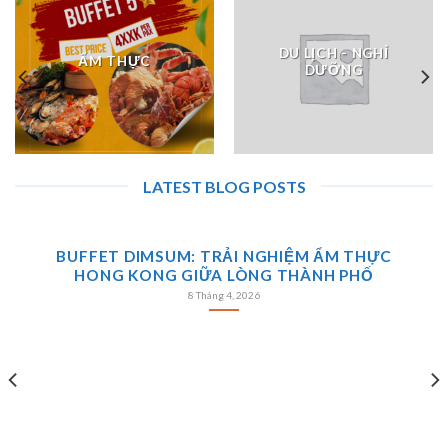
DU LỊCH - NGHỈ
ẨM THỰC
DƯỠNG
LATEST BLOG POSTS
BUFFET DIMSUM: TRẢI NGHIỆM ẨM THỰC
HONG KONG GIỮA LÒNG THÀNH PHỐ
8 Tháng 4, 2026