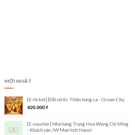
MỚI NHẤT
[E-ticket] Đất nước Thiên hùng ca - Ocean City
420.000
₫
[E-voucher] Nhà hàng Trung Hoa Wong Chi Ming
- Khách sạn JW Marriott Hanoi