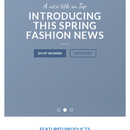
A nice title on Top
INTRODUCING
THIS SPRING
FASHION NEWS
SHOP WOMEN
SHOP MEN
FEATURED PRODUCTS