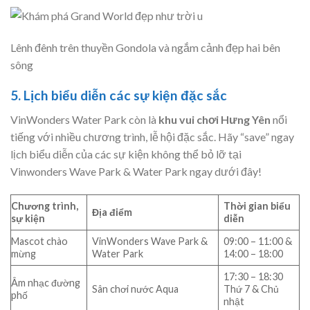
Lênh đênh trên thuyền Gondola và ngắm cảnh đẹp hai bên
sông
5. Lịch biểu diễn các sự kiện đặc sắc
VinWonders Water Park còn là
khu vui chơi Hưng Yên
nổi
tiếng với nhiều chương trình, lễ hội đặc sắc. Hãy “save” ngay
lịch biểu diễn của các sự kiện không thể bỏ lỡ tại
Vinwonders Wave Park & Water Park ngay dưới đây!
Chương trình,
Thời gian biểu
Địa điểm
sự kiện
diễn
Mascot chào
VinWonders Wave Park &
09:00 – 11:00 &
mừng
Water Park
14:00 – 18:00
17:30 – 18:30
Âm nhạc đường
Sân chơi nước Aqua
Thứ 7 & Chủ
phố
nhật