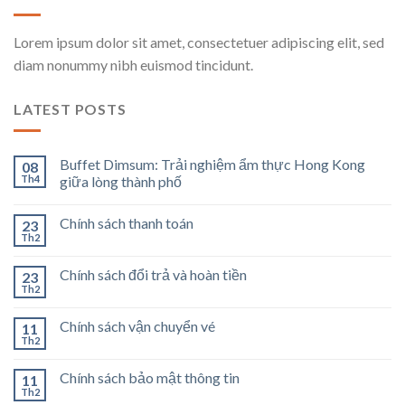
Lorem ipsum dolor sit amet, consectetuer adipiscing elit, sed
diam nonummy nibh euismod tincidunt.
LATEST POSTS
Buffet Dimsum: Trải nghiệm ẩm thực Hong Kong
08
Th4
giữa lòng thành phố
Chính sách thanh toán
23
Th2
Chính sách đổi trả và hoàn tiền
23
Th2
Chính sách vận chuyển vé
11
Th2
Chính sách bảo mật thông tin
11
Th2