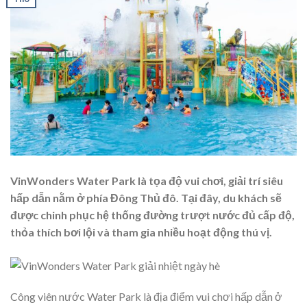
VinWonders Water Park là tọa độ vui chơi, giải trí siêu
hấp dẫn nằm ở phía Đông Thủ đô. Tại đây, du khách sẽ
được chinh phục hệ thống đường trượt nước đủ cấp độ,
thỏa thích bơi lội và tham gia nhiều hoạt động thú vị.
Công viên nước Water Park là địa điểm vui chơi hấp dẫn ở