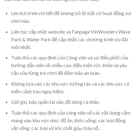
Lên lịch trình chi tiết để không bỏ lỡ bất cứ hoạt động vui
chơi nào.
Liên tục cập nhật website và Fanpage VinWonders Wave
Park & Water Park để cập nhật các chương trình ưu đãi
mới nhất.
Tuân thủ các quy định của Công viên và sự điều phối của
hướng dẫn viên về chiều cao, điều kiện sức khỏe và yêu
cầu của từng trò chơi để đảm bảo an toàn.
Không tựa vào các khu vực tường rào và các khu vực có
biển cảnh báo nguy hiểm.
Giữ gìn, bảo quản tài sản, đồ dùng cá nhân.
Tuân thủ các quy định của công viên về các vật dụng cấm
mang vào khu vực như: đồ ăn, thức uống; các loài động
vật sống; các loại vũ khí, chất gây cháy nổ…