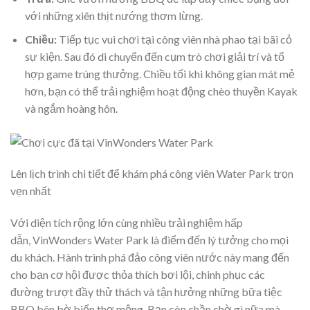
với những xiên thịt nướng thơm lừng.
Chiều:
Tiếp tục vui chơi tại công viên nhà phao tại bãi cỏ
sự kiện. Sau đó di chuyển đến cụm trò chơi giải trí và tổ
hợp game trúng thưởng. Chiều tối khi không gian mát mẻ
hơn, bạn có thể trải nghiệm hoạt động chèo thuyền Kayak
và ngắm hoàng hôn.
Lên lịch trình chi tiết để khám phá công viên Water Park trọn
vẹn nhất
Với diện tích rộng lớn cùng nhiều trải nghiệm hấp
dẫn, VinWonders Water Park là điểm đến lý tưởng cho mọi
du khách. Hành trình phá đảo công viên nước này mang đến
cho bạn cơ hội được thỏa thích bơi lội, chinh phục các
đường trượt đầy thử thách và tận hưởng những bữa tiệc
BBQ bên bờ biển thơ mộng. Bạn còn chần chờ gì nữa mà