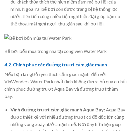
du khách thỏa thích thể hiện niềm đam mê bơi lội của
mình. Ngoài ra, bể bơi còn được trang bị hệ thống lọc
nước tiên tiến cùng nhiều tiện nghi hiện đại giúp bạn có
thể thoải mái nghỉ ngơi, thư giãn sau khi bơi lội.
Bể bơi bốn mùa trong nhà tại công viên Water Park
4.2. Chinh phục các đường trượt cảm giác mạnh
Nếu bạn là người yêu thích cảm giác mạnh, đến với
VinWonders Water Park nhất định không được bỏ qua cơ hội
chinh phục đường trượt Aqua Bay và đường trượt thảm
bay.
Vịnh đường trượt cảm giác mạnh Aqua Bay:
Aqua Bay
được thiết kế với nhiều đường trượt có độ dốc lớn cùng
những vòng xoáy nước mạnh mẽ. Nơi đây hứa hẹn giúp