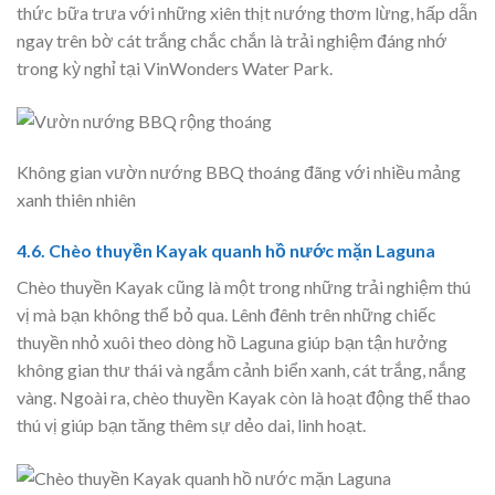
thức bữa trưa với những xiên thịt nướng thơm lừng, hấp dẫn
ngay trên bờ cát trắng chắc chắn là trải nghiệm đáng nhớ
trong kỳ nghỉ tại VinWonders Water Park.
Không gian vườn nướng BBQ thoáng đãng với nhiều mảng
xanh thiên nhiên
4.6. Chèo thuyền Kayak quanh hồ nước mặn Laguna
Chèo thuyền Kayak cũng là một trong những trải nghiệm thú
vị mà bạn không thể bỏ qua. Lênh đênh trên những chiếc
thuyền nhỏ xuôi theo dòng hồ Laguna giúp bạn tận hưởng
không gian thư thái và ngắm cảnh biển xanh, cát trắng, nắng
vàng. Ngoài ra, chèo thuyền Kayak còn là hoạt động thể thao
thú vị giúp bạn tăng thêm sự dẻo dai, linh hoạt.