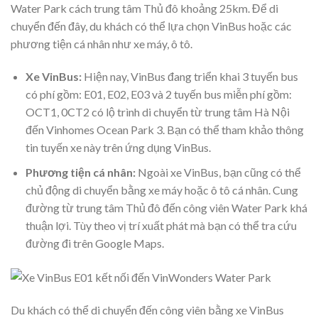
Water Park cách trung tâm Thủ đô khoảng 25km. Để di
chuyển đến đây, du khách có thể lựa chọn VinBus hoặc các
phương tiện cá nhân như xe máy, ô tô.
Xe VinBus:
Hiện nay, VinBus đang triển khai 3 tuyến bus
có phí gồm: E01, E02, E03 và 2 tuyến bus miễn phí gồm:
OCT1, 0CT2 có lộ trình di chuyển từ trung tâm Hà Nội
đến Vinhomes Ocean Park 3. Bạn có thể tham khảo thông
tin tuyến xe này trên ứng dụng VinBus.
Phương tiện cá nhân:
Ngoài xe VinBus, bạn cũng có thể
chủ động di chuyển bằng xe máy hoặc ô tô cá nhân. Cung
đường từ trung tâm Thủ đô đến công viên Water Park khá
thuận lợi. Tùy theo vị trí xuất phát mà bạn có thể tra cứu
đường đi trên Google Maps.
Du khách có thể di chuyển đến công viên bằng xe VinBus