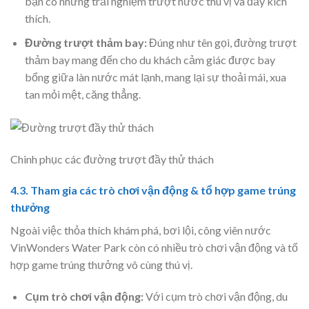
bạn có những trải nghiệm trượt nước thú vị và đầy kích
thích.
Đường trượt thảm bay:
Đúng như tên gọi, đường trượt
thảm bay mang đến cho du khách cảm giác được bay
bổng giữa làn nước mát lạnh, mang lại sự thoải mái, xua
tan mỏi mệt, căng thẳng.
Chinh phục các đường trượt đầy thử thách
4.3. Tham gia các trò chơi vận động & tổ hợp game trúng
thưởng
Ngoài việc thỏa thích khám phá, bơi lội, công viên nước
VinWonders Water Park còn có nhiều trò chơi vận động và tổ
hợp game trúng thưởng vô cùng thú vị.
Cụm trò chơi vận động:
Với cụm trò chơi vận động, du