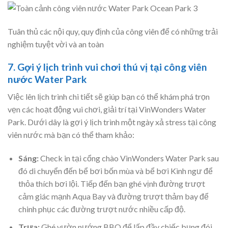
Tuân thủ các nội quy, quy định của công viên để có những trải
nghiệm tuyệt vời và an toàn
7. Gợi ý lịch trình vui chơi thú vị tại công viên
nước Water Park
Việc lên lịch trình chi tiết sẽ giúp bạn có thể khám phá trọn
vẹn các hoạt động vui chơi, giải trí tại VinWonders Water
Park. Dưới dây là gợi ý lịch trình một ngày xả stress tại công
viên nước mà bạn có thể tham khảo:
Sáng:
Check in tại cổng chào VinWonders Water Park sau
đó di chuyển đến bể bơi bốn mùa và bể bơi Kình ngư để
thỏa thích bơi lội. Tiếp đến bạn ghé vịnh đường trượt
cảm giác mạnh Aqua Bay và đường trượt thảm bay để
chinh phục các đường trượt nước nhiều cấp độ.
Trưa:
Ghé vườn nướng BBQ để lấp đầy chiếc bụng đói