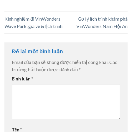
Kinh nghiệm đi VinWonders
Gợi ý lịch trình khám phá
Wave Park, giá vé & lịch trình
VinWonders Nam Hội An
Để lại một bình luận
Email của bạn sẽ không được hiển thị công khai.
Các
trường bắt buộc được đánh dấu
*
Bình luận
*
Tên
*