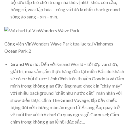
bộ sưu tập trò chơi trong nhà thú vị như: khúc côn cầu,
bóng rổ, vua đập búa… cùng với đó là nhiều background
sống ảo sang – xịn – mịn.
Công viên VinWonders Wave Park tọa lạc tại Vinhomes
Ocean Park 2
Grand World:
Đến với Grand World – tổ hợp vui chơi,
giải trí, mua sắm, ẩm thực hàng đầu tại miền Bắc du khách
sẽ có cơ hội được: Lênh đênh trên thuyền Gondola và đắm
mình trong không gian đầy lãng mạn; check in “cháy máy”
với nhiều background “chất như nước cất”; mãn nhãn với
show diễn thực cảnh The Grand Voyage; lấp đầy chiếc
bụng đói với những món ăn ngon từ Á sang Âu; quay trở
về tuổi thơ với trò chơi đu quay ngựa gỗ Carousel; đắm
chìm trong không gian lễ hội đặc sắc…