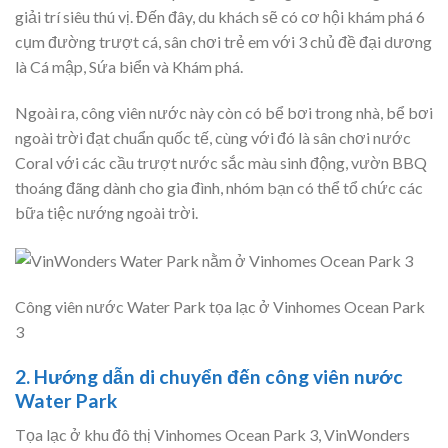
giải trí siêu thú vị. Đến đây, du khách sẽ có cơ hội khám phá 6
cụm đường trượt cá, sân chơi trẻ em với 3 chủ đề đại dương
là Cá mập, Sứa biển và Khám phá.
Ngoài ra, công viên nước này còn có bể bơi trong nhà, bể bơi
ngoài trời đạt chuẩn quốc tế, cùng với đó là sân chơi nước
Coral với các cầu trượt nước sắc màu sinh động, vườn BBQ
thoáng đãng dành cho gia đình, nhóm bạn có thể tổ chức các
bữa tiệc nướng ngoài trời.
Công viên nước Water Park tọa lạc ở Vinhomes Ocean Park
3
2. Hướng dẫn di chuyển đến công viên nước
Water Park
Tọa lạc ở khu đô thị Vinhomes Ocean Park 3, VinWonders