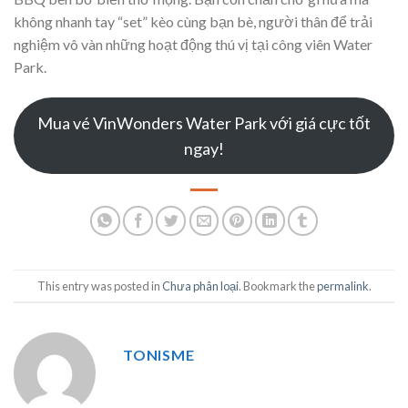
không nhanh tay “set” kèo cùng bạn bè, người thân để trải
nghiệm vô vàn những hoạt động thú vị tại công viên Water
Park.
Mua vé VinWonders Water Park với giá cực tốt
ngay!
This entry was posted in
Chưa phân loại
. Bookmark the
permalink
.
TONISME