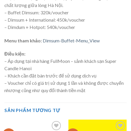
chất lượng giữa lòng Hà Nội.
– Buffet Dimsum: 320k/voucher
– Dimsum + International: 450k/voucher
– Dimdum + Hotpot: 540k/voucher
Menu tham khảo:
Dimsum-Buffet-Menu_View
Điều kiện:
– Áp dụng tại nhà hàng FullMoon – sảnh khách sạn Super
Candle Hanoi
– Khách cần đặt bàn trước để sử dụng dịch vụ
– Voucher chỉ có giá trị sử dụng 1 lần và không được chuyển
nhượng cũng như quy đổi thành tiền mặt
SẢN PHẨM TƯƠNG TỰ