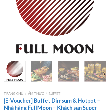
TRANG CHỦ
/
ẨM THỰC
/
BUFFET
[E-Voucher] Buffet Dimsum & Hotpot –
Nhà hàng FullMoon – Khách sạn Super