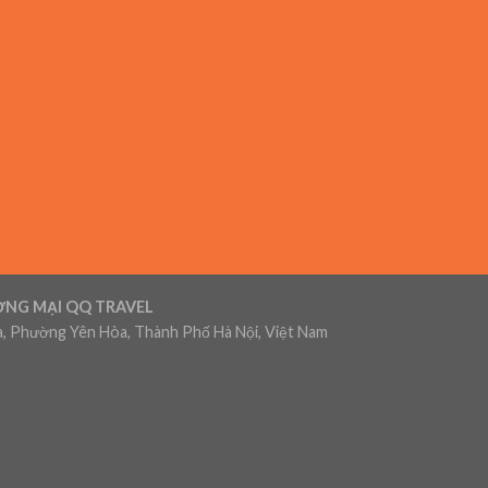
ƠNG MẠI QQ TRAVEL
, Phường Yên Hòa, Thành Phố Hà Nội, Việt Nam