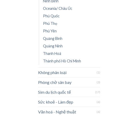
Ninh Bình
Oceania/ Châu Úc
Phú Quốc
Phú Thọ
Phú Yên
Quảng Bình
Quảng Ninh
Thanh Hoá
Thành phố Hồ Chí Minh
Không phân loại
(1)
Phòng chờ sân bay
(3)
Sim du lịch quốc tế
(17)
Sức khoẻ - Làm đẹp
(6)
Văn hoá - Nghệ thuật
(6)