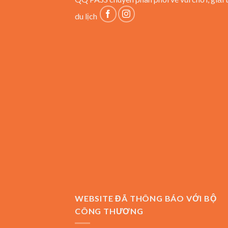
du lịch
WEBSITE ĐÃ THÔNG BÁO VỚI BỘ
CÔNG THƯƠNG