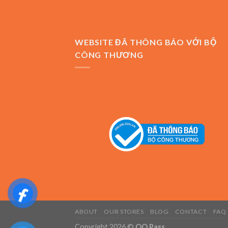
WEBSITE ĐÃ THÔNG BÁO VỚI BỘ
CÔNG THƯƠNG
ABOUT
OUR STORES
BLOG
CONTACT
FAQ
Copyright 2026 ©
QQ Pass