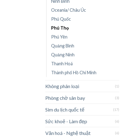
Ninh Bình
Oceania/ Châu Úc
Phú Quốc
Phú Thọ
Phú Yên
Quảng Bình
Quảng Ninh
Thanh Hoá
Thành phố Hồ Chí Minh
Không phân loại
(1)
Phòng chờ sân bay
(3)
Sim du lịch quốc tế
(17)
Sức khoẻ - Làm đẹp
(6)
Văn hoá - Nghệ thuật
(6)