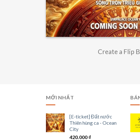
Create a Flip 
MỚI NHẤT
BÁ
[E-ticket] Đất nước
Thiên hùng ca - Ocean
City
420.000
₫