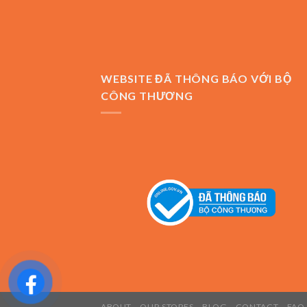
WEBSITE ĐÃ THÔNG BÁO VỚI BỘ
CÔNG THƯƠNG
ABOUT
OUR STORES
BLOG
CONTACT
FAQ