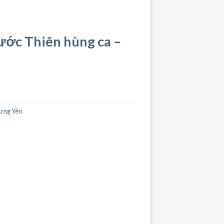
nước Thiên hùng ca –
ưng Yên