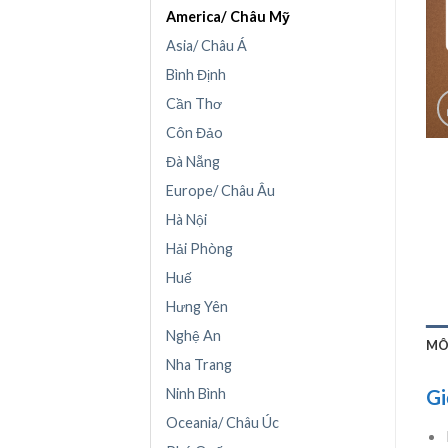
America/ Châu Mỹ
Asia/ Châu Á
Bình Định
Cần Thơ
Côn Đảo
Đà Nẵng
Europe/ Châu Âu
Hà Nội
Hải Phòng
Huế
Hưng Yên
Nghệ An
MÔ
Nha Trang
Ninh Bình
Gi
Oceania/ Châu Úc