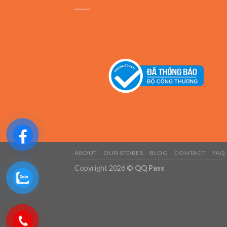
ABOUT
OUR STORES
BLOG
CONTACT
FAQ
Copyright 2026 ©
QQ Pass