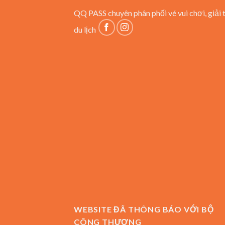
QQ PASS chuyên phân phối vé vui chơi, giải t
du lịch
WEBSITE ĐÃ THÔNG BÁO VỚI BỘ
CÔNG THƯƠNG