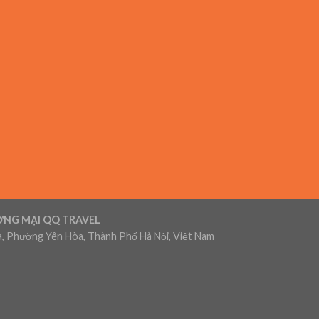
ƠNG MẠI QQ TRAVEL
, Phường Yên Hòa, Thành Phố Hà Nội, Việt Nam